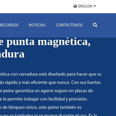
ENGLISH
RECURSOS
NOTICIAS
CONTÁCTENOS
de punta magnética,
adura
tica con cerradura está diseñado para hacer que su
ás rápido y más eficiente que nunca. Con sus fuertes
e peine garantiza un agarre seguro en placas de
 le permite trabajar con facilidad y precisión.
 de bloqueo único, este peine también es
y no se tambalea ni se mueve durante el uso. Es la