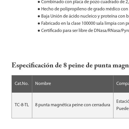
● Combinado con placa de pozo cuadrado de 2,2
● Hecho de polipropileno de grado médico con e
● Baja Unión de ácido nucleico y proteína con 
● Fabricado en la clase 100000 sala limpia con 
● Certificado para ser libre de DNasa/RNasa/
Especificación de 8 peine de punta magn
Cat.No.
Nombre
Compa
Estaci
TC-8-TL
8 punta magnética peine con cerradura
Puede 