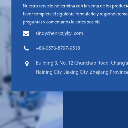
Nuestro servicio no termina con la venta de los product
favor complete el siguiente formulario y responderemo
preguntas y comentarios lo antes posible.
sindychen@zjykyl.com
+86-0573-8797-9518
Building 3, No. 12 Chunchao Road, Chang'
Haining City, Jiaxing City, Zhejiang Provinc