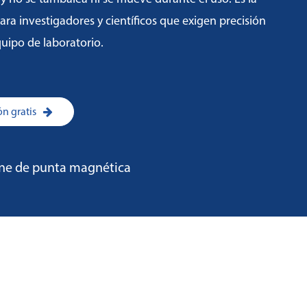
ra investigadores y científicos que exigen precisión
quipo de laboratorio.
n gratis
ne de punta magnética