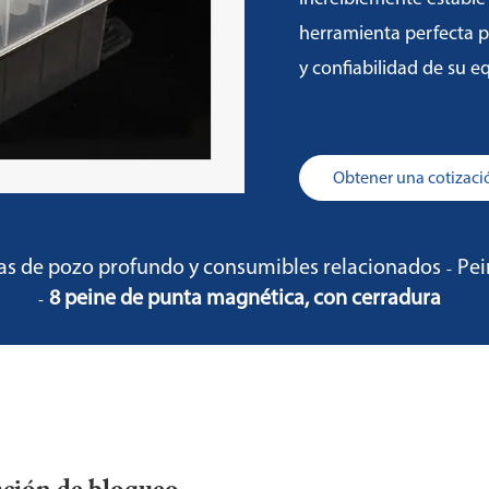
herramienta perfecta pa
y confiabilidad de su e
Obtener una cotizació
as de pozo profundo y consumibles relacionados
Pei
8 peine de punta magnética, con cerradura