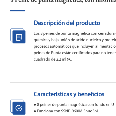
8 Peine de punta magnética, con inform
Descripción del producto
Los 8 peines de punta magnética con cerradura e
química y baja unión de ácido nucleico y proteín
procesos automáticos que incluyen alimentación
peines de Punta están certificados para no t
cuadrado de 2,2 ml 96.
Características y beneficios
● 8 peines de punta magnética con fondo en U
● Funciona con SSNP-9600A ShuoShi.