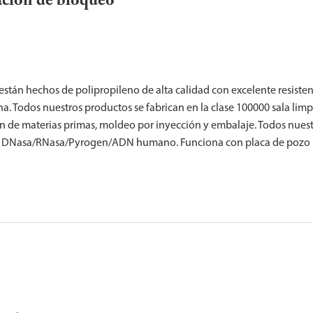
ación de bloqueo
stán hechos de polipropileno de alta calidad con excelente resiste
a. Todos nuestros productos se fabrican en la clase 100000 sala lim
 de materias primas, moldeo por inyección y embalaje. Todos nues
ener DNasa/RNasa/Pyrogen/ADN humano. Funciona con placa de pozo