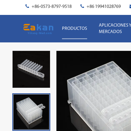
+86-0573-8797-9518
+86 19941028769
APLICACIONES 
PRODUCTOS
MERCADOS