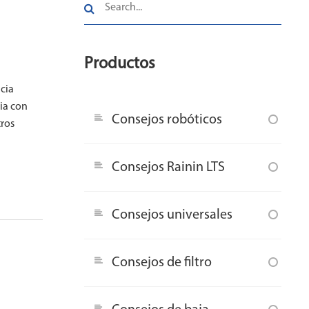
Productos
ncia
pia con
Consejos robóticos
tros
Consejos Rainin LTS
Consejos universales
Consejos de filtro