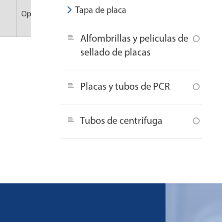
Tapa de placa
Opcional
10 piezas/bolsa
100 piezas/CS
Alfombrillas y películas de
sellado de placas
Placas y tubos de PCR
Tubos de centrífuga