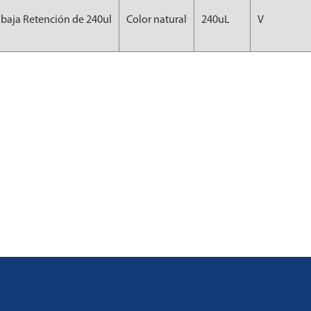
baja Retención de 240ul
Color natural
240uL
V