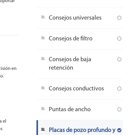
soportar
Consejos universales
Consejos de filtro
Consejos de baja
retención
isión en
o.
l
Consejos conductivos
Puntas de ancho
.
a el
os
Placas de pozo profundo y