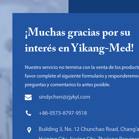
¡Muchas gracias por su
interés en Yikang-Med!
Nuestro servicio no termina con la venta de los product
favor complete el siguiente formulario y responderemo
preguntas y comentarios lo antes posible.
sindychen@zjykyl.com
+86-0573-8797-9518
Building 3, No. 12 Chunchao Road, Chang'