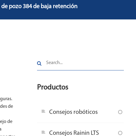
 de pozo 384 de baja retención
Productos
guras.
ades de
Consejos robóticos
ejo de
a
Consejos Rainin LTS