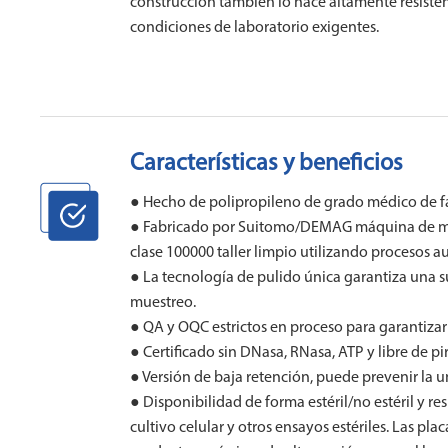
construcción también lo hace altamente resiste
condiciones de laboratorio exigentes.
Características y beneficios
● Hecho de polipropileno de grado médico de 
● Fabricado por Suitomo/DEMAG máquina de mold
clase 100000 taller limpio utilizando procesos
● La tecnología de pulido única garantiza una su
muestreo.
● QA y OQC estrictos en proceso para garantizar l
● Certificado sin DNasa, RNasa, ATP y libre de p
● Versión de baja retención, puede prevenir la
● Disponibilidad de forma estéril/no estéril y re
cultivo celular y otros ensayos estériles. Las pla