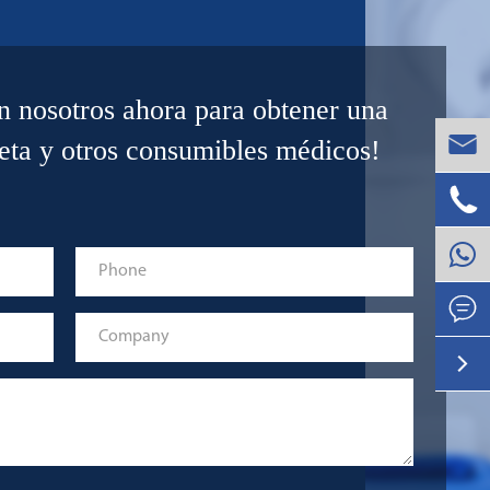
n nosotros ahora para obtener una

peta y otros consumibles médicos!


