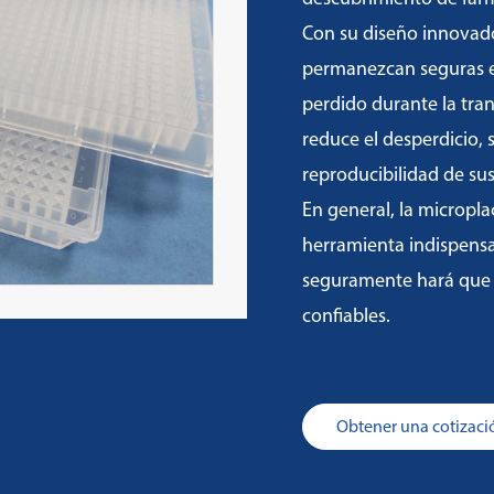
Con su diseño innovado
permanezcan seguras en
perdido durante la tran
reduce el desperdicio, 
reproducibilidad de su
En general, la micropl
herramienta indispensa
seguramente hará que s
confiables.
Obtener una cotizació