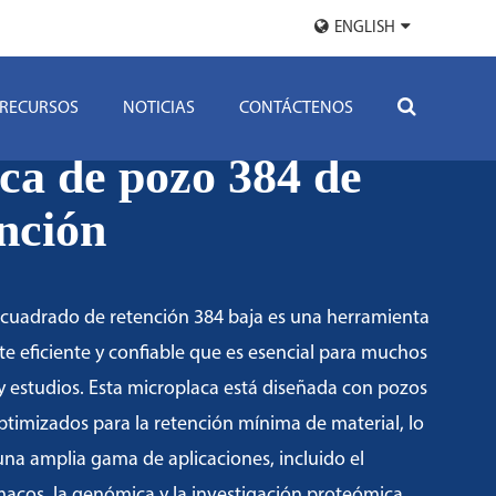
ENGLISH
RECURSOS
NOTICIAS
CONTÁCTENOS
ca de pozo 384 de
nción
 cuadrado de retención 384 baja es una herramienta
te eficiente y confiable que es esencial para muchos
y estudios. Esta microplaca está diseñada con pozos
timizados para la retención mínima de material, lo
una amplia gama de aplicaciones, incluido el
acos, la genómica y la investigación proteómica.