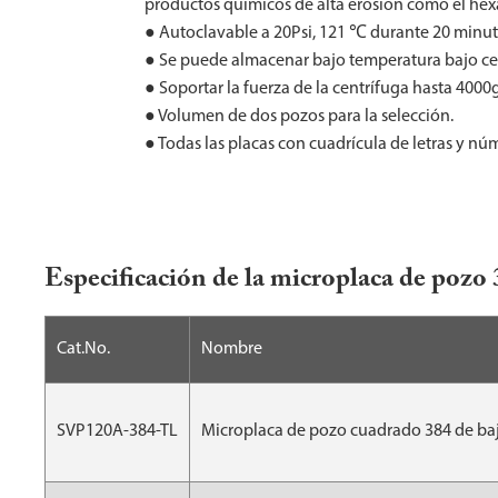
productos químicos de alta erosión como el hexa
● Autoclavable a 20Psi, 121 ℃ durante 20 minut
● Se puede almacenar bajo temperatura bajo ce
● Soportar la fuerza de la centrífuga hasta 4000g
● Volumen de dos pozos para la selección.
● Todas las placas con cuadrícula de letras y nú
Especificación de la microplaca de pozo 
Cat.No.
Nombre
SVP120A-384-TL
Microplaca de pozo cuadrado 384 de baj