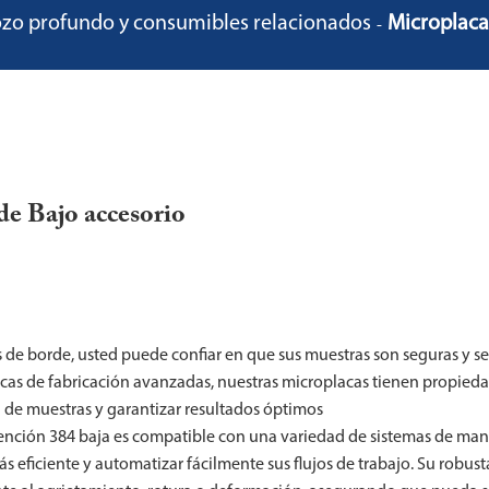
ozo profundo y consumibles relacionados
Microplaca
de Bajo accesorio
 de borde, usted puede confiar en que sus muestras son seguras y se
nicas de fabricación avanzadas, nuestras microplacas tienen propied
a de muestras y garantizar resultados óptimos
ención 384 baja es compatible con una variedad de sistemas de man
s eficiente y automatizar fácilmente sus flujos de trabajo. Su robust