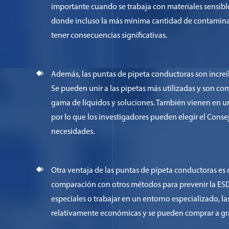
importante cuando se trabaja con materiales sensib
donde incluso la más mínima cantidad de contamina
tener consecuencias significativas.
Además, las puntas de pipeta conductoras son increíb
Se pueden unir a las pipetas más utilizadas y son c
gama de líquidos y soluciones. También vienen en u
por lo que los investigadores pueden elegir el Conse
necesidades.
Otra ventaja de las puntas de pipeta conductoras es 
comparación con otros métodos para prevenir la ES
especiales o trabajar en un entorno especializado, l
relativamente económicas y se pueden comprar a gr