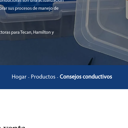
 conductoras son una actualización
orar sus procesos de manejo de
oras para Tecan, Hamilton y
Hogar
Productos
Consejos conductivos