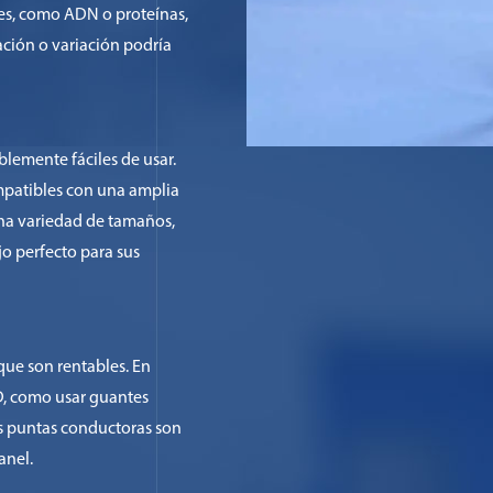
les, como ADN o proteínas,
ción o variación podría
lemente fáciles de usar.
ompatibles con una amplia
na variedad de tamaños,
jo perfecto para sus
que son rentables. En
D, como usar guantes
as puntas conductoras son
anel.