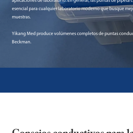
aplicaciones de laboratorio. En general, las puntas de pipeta
esencial para cualquier laboratorio moderno que busque mej
muestras.
Yikang Med produce volúmenes completos de puntas conduct
Beckman.