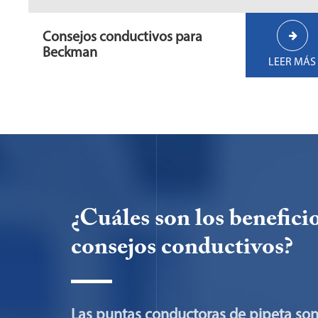
Consejos conductivos para
Beckman
LEER MÁS
¿Cuáles son los beneficio
consejos conductivos?
Las puntas conductoras de pipeta so