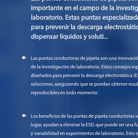
importante en el campo de la investi
laboratorio. Estas puntas especializa
para prevenir la descarga electrostátic
dispensar líquidos y soluti...
Las puntas conductoras de pipeta son una innovaci
de la investigación de laboratorio. Estos consejos es
diseñados para prevenir la descarga electrostática (E
soluciones, asegurando que se puedan obtener resul
reproducibles en todo momento.
Los beneficios de las puntas de pipeta conductoras 
lugar, ayudan a eliminar la ESD, que puede ser una f
y variabilidad en experimentos de laboratorio. Esto 