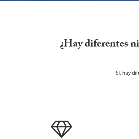
¿Hay diferentes n
Sí, hay di