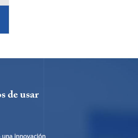
s de usar
n una innovación