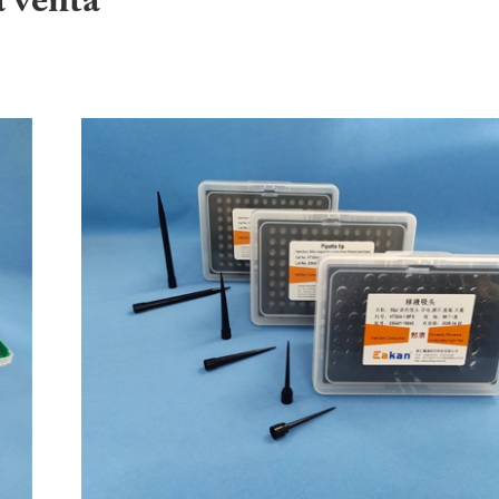
a venta