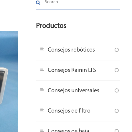
Productos
Consejos robóticos
Consejos Rainin LTS
Consejos universales
Consejos de filtro
Consejos de baja