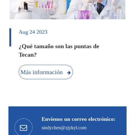
Aug 24 2023
¿Qué tamaño son las puntas de
Tecan?
Más información
Envíenos un correo electrónico:
sindychen@zjykyl.com