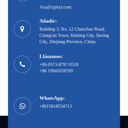
Ava@zjykyl.com
Añadir:
Building 3, No. 12 Chunchao Road,
Chang'an Town, Haining City, Jiaxing
City, Zhejiang Province, China
Llámanos:
+86-0573-8797-9518
+86 19941028769
WhatsApp:
+8615818554713