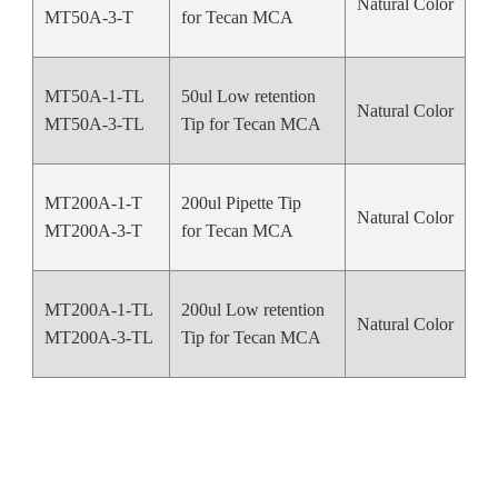
Natural Color
50
MT50A-3-T
for Tecan MCA
MT50A-1-TL
50ul Low retention
Natural Color
50
MT50A-3-TL
Tip for Tecan MCA
MT200A-1-T
200ul Pipette Tip
Natural Color
20
MT200A-3-T
for Tecan MCA
MT200A-1-TL
200ul Low retention
Natural Color
20
MT200A-3-TL
Tip for Tecan MCA