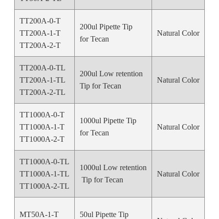
TT200A-0-T
200ul Pipette Tip
TT200A-1-T
Natural Color
20
for Tecan
TT200A-2-T
TT200A-0-TL
200ul Low retention
TT200A-1-TL
Natural Color
20
Tip for Tecan
TT200A-2-TL
TT1000A-0-T
1000ul Pipette Tip
TT1000A-1-T
Natural Color
10
for Tecan
TT1000A-2-T
TT1000A-0-TL
1000ul Low retention
TT1000A-1-TL
Natural Color
10
Tip for Tecan
TT1000A-2-TL
MT50A-1-T
50ul Pipette Tip